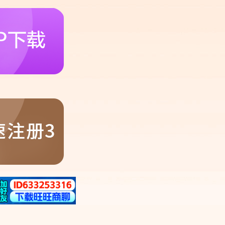
南特U19vs罗连安特U19预测{球速体育登录入口 25787.APP}
巴西vs阿根廷预测{球速体育登录入口 25787.APP}
艾尔德里联vs阿布罗斯预测{球速体育登录入口 25787.APP}
杭州银行女足vs山东体彩女足预测{球速体育登录入口 25787.APP}
普罗夫迪夫火车头vs索菲亚火车头预测{球速体育登录入口 25787.APP}
梅斯vs南特预测{球速体育登录入口 25787.APP}
热评文章
柏林联合VS拜仁慕尼黑赛前预测{球速体育登录入口 25787.APP}
乒超联赛明天开打{球速体育登录入口 25787.APP}
沙尔克VSRB莱比锡竞彩{球速体育登录入口 25787.APP}
2021nba最佳防守阵容一二三阵{球速体育登录入口 25787.APP}
赫罗纳VS奥萨苏纳前瞻预测{球速体育登录入口 25787.APP}
洛杉矶湖人vs休斯顿火箭赛前预测{球速体育登录入口 25787.APP}