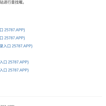
本站进行查找喔。
5787.APP}
5787.APP}
 25787.APP}
25787.APP}
25787.APP}