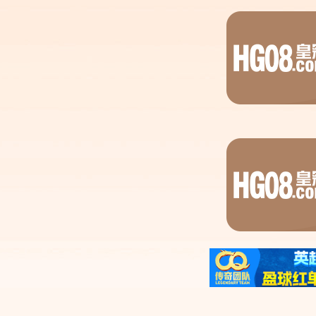
1、
2009-2010年NBA哪只球队会拿到总冠军戒指?
2、
NBA10赛季哪支球队会夺冠
2009-2010年NBA哪只球队会拿到总
NBA2009-10赛季总冠军是洛杉矶湖人队。总决赛中，湖
103-94湖人，G3：湖人91-84凯尔特，G4：湖人89-9
凯尔特79-83湖人。
菲尔·杰克逊一共获得13枚冠军戒指，分别是：1969-1970
3，1996-1998（以教练身份在公牛获得6枚）；2000-
在湖人获得2枚）。
科比几个总冠军戒指如下：科比有5个总冠军戒指，分别在2000
因为按照NBA规定：只要赛季出场10分钟或以上，所在球