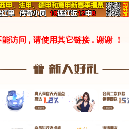
照规定他就得到了NBA总冠军戒指。成为中国第二个获得此荣誉
来了他的第四枚总冠军戒指。 2010年赛季，科比帮助湖人队
A总冠军。
生涯第5个总冠军戒指，湖人队史得第15个总冠军。