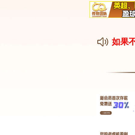
10赛季在湖人队出场时间总共是12分钟43秒。所以按
的运动员。
2009年赛季，湖人队在与魔术队的决赛中胜出，为科比带
击败了凯尔特人队，赢得了他的第五个也是最后一个NB
洛杉矶湖人队以四分优势取胜夺得总冠军，迎来科比职业