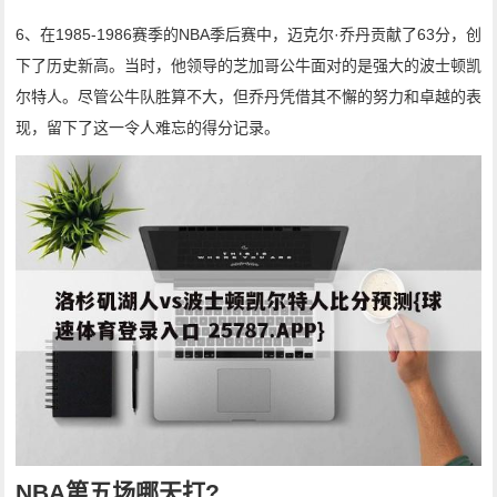
6、在1985-1986赛季的NBA季后赛中，迈克尔·乔丹贡献了63分，创
下了历史新高。当时，他领导的芝加哥公牛面对的是强大的波士顿凯
尔特人。尽管公牛队胜算不大，但乔丹凭借其不懈的努力和卓越的表
现，留下了这一令人难忘的得分记录。
NBA第五场哪天打?