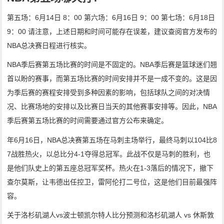
第五场：6月14日 8：00 第六场：6月16日 9：00 第七场：6月18日
9：00 请注意，上述日期和时间可能存在误差，建议查阅官方发布的
NBA总决赛日程进行核实。
NBA季后赛第五场比赛的时间是不固定的。NBA季后赛是篮球迷们翘
首以盼的赛事，而第五场比赛的时间安排并不是一成不变的。这是因
为季后赛的赛程安排受到多种因素的影响，包括球队之间的对决情
况、比赛场地的安排以及比赛日当天的其他赛事安排等。因此，NBA
季后赛第五场比赛的时间需要通过官方公布来确定。
年6月16日，NBA总决赛第五场在马刺主场举行，最终马刺以104比8
7战胜热火，以总比分4-1夺得总冠军。此战不仅是马刺的胜利，也
是他们队史上的第五座总冠军奖杯。热火在1-3落后的情况下，撤下
查尔莫斯，让韦德出任控卫，雷阿伦打二号位，这是他们目前最强阵
容。
关于洛杉矶湖人vs波士顿凯尔特人比分预测和洛杉矶湖人 vs 休斯敦