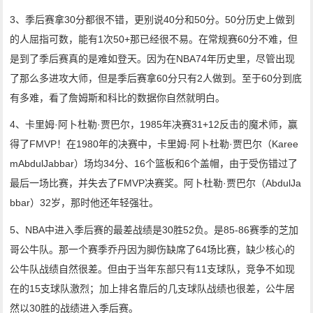
3、季后赛拿30分都很不错，更别说40分和50分。50分历史上做到
的人屈指可数，能有1次50+那已经很不易。在常规赛60分不难，但
是到了季后赛真的是难如登天。因为在NBA74年历史里，尽管出现
了那么多进攻大师，但是季后赛拿60分只有2人做到。至于60分到底
有多难，看了詹姆斯和科比的数据你自然就明白。
4、卡里姆·阿卜杜勒·贾巴尔，1985年决赛31+12反击的魔术师，赢
得了FMVP！在1980年的决赛中，卡里姆·阿卜杜勒·贾巴尔（Karee
mAbdulJabbar）场均34分、16个篮板和6个盖帽，由于受伤错过了
最后一场比赛，并失去了FMVP决赛奖。阿卜杜勒·贾巴尔（AbdulJa
bbar）32岁，那时他还年轻强壮。
5、NBA中进入季后赛的最差战绩是30胜52负。是85-86赛季的芝加
哥公牛队。那一个赛季乔丹因为脚伤缺席了64场比赛，缺少核心的
公牛队战绩自然很差。但由于当年东部只有11支球队，竞争不如现
在的15支球队激烈；加上排名靠后的几支球队战绩也很差，公牛居
然以30胜的战绩进入季后赛。