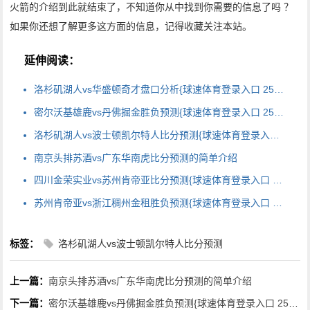
火箭的介绍到此就结束了，不知道你从中找到你需要的信息了吗 ？
如果你还想了解更多这方面的信息，记得收藏关注本站。
延伸阅读：
洛杉矶湖人vs华盛顿奇才盘口分析{球速体育登录入口 25787.APP}
密尔沃基雄鹿vs丹佛掘金胜负预测{球速体育登录入口 25787.APP}
洛杉矶湖人vs波士顿凯尔特人比分预测{球速体育登录入口 25787.APP}
南京头排苏酒vs广东华南虎比分预测的简单介绍
四川金荣实业vs苏州肯帝亚比分预测{球速体育登录入口 25787.APP}
苏州肯帝亚vs浙江稠州金租胜负预测{球速体育登录入口 25787.APP}
标签：
洛杉矶湖人vs波士顿凯尔特人比分预测
上一篇：
南京头排苏酒vs广东华南虎比分预测的简单介绍
下一篇：
密尔沃基雄鹿vs丹佛掘金胜负预测{球速体育登录入口 25787.APP}