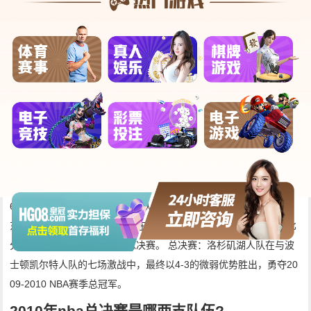
扫老鹰。 西部决赛：湖人以4-2的比分战胜太阳。 东部决赛：凯尔
特人以4-2的比分战胜魔术。 NBA总决赛：湖人经过7场比赛，以4-3
的比分战胜凯尔特人，夺得冠军。注：以上信息基于2010年NBA季
后赛的真实结果，由球迷手动整理提供。
5、第二场（6月7日，湖人主场）。湖人94：103凯尔特人 科比20投
8中，3罚3中，21分，5个篮板，6次助攻，4次抢断；第三场（6月9
日，凯队主场）。湖人91：84凯尔特人 科比29投10中，8罚8中，2
9分，7个篮板，4次助攻，2次抢断，3次盖帽；第五场（6月14日，
凯队主场）。
6、西部决赛：湖人队在与爵士队的巅峰对决中以4-2的比分胜出。
东部决赛：波士顿凯尔特人队在与奥兰多魔术队的激战中以4-3的比
分胜出，最终与湖人队会师总决赛。 总决赛：洛杉矶湖人队在与波
士顿凯尔特人队的七场激战中，最终以4-3的微弱优势胜出，勇夺20
09-2010 NBA赛季总冠军。
2010年nba总决赛是哪两支队伍?