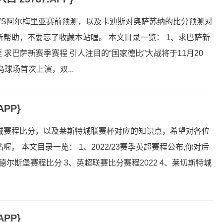
VS阿尔梅里亚赛前预测，以及卡迪斯对奥萨苏纳的比分预测对
帮助，不要忘了收藏本站喔。 本文目录一览： 1、求巴萨新
球场首次上演，双...
PP}
城赛程比分，以及莱斯特城联赛杯对应的知识点，希望对各位
。 本文目录一览： 1、2022/23赛季英超赛程公布,你对后
PP}