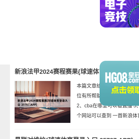
西汉姆联VS水晶宫阵容预测{球速体育登录入口 25
本篇文章给大家谈谈西汉姆
知识点，希望对各位有所帮助
晶宫,你如何评价这场比赛? 2、水晶宫和西汉姆联哪个厉害 3、英超赛程比分(部分比分) 热
刺1-1战平水晶宫,你如何评价这
新浪法甲2024赛程赛果{球速体育登录入口 2578
本篇文章给大家谈谈新浪法甲
位有所帮助，不要忘了收藏本
2、cba在哪里可以看直播 3、谁能给我5大联赛的完全赛程表? 4、足球联赛完全赛果在哪
个网站可以查到 一首新浪