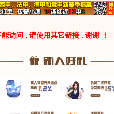
}
vs狼队，以及布莱顿比赛直播对应的知识点，希望对各位有所
录一览： 1、卢顿是切尔西系吗 2、本赛季的英超,你
 卢顿是
。卢顿...
25787.APP}
S斯图加特对阵预测的知识，其中也会对德甲勒沃库森对斯图加
决你现在面临的问题，别忘了关注本站，现在开始吧！本文目
深球迷分析下以下几场比赛。 3、胜
 4、关于今晚英超,德甲...