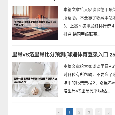
本篇文章给大家谈谈德甲最
所帮助，不要忘了收藏本站喔。 本文
3、上赛季德甲最终排行榜 4、最新德甲排名是多少 5、德甲22-23赛季排名 6、德甲俱乐部
排名 德国甲级联赛...
里昂VS洛里昂比分预测{球速体育登录入口 2578
本篇文章给大家谈谈里昂VS
对各位有所帮助，不要忘了收藏
法甲的比赛赛程 3、洛里昂vs巴黎圣曼比分预测 4、布莱斯·马图伊迪2011年赛事状况 5、
洛里昂VS里昂死平局!估...
‹‹
1
2
3
4
5