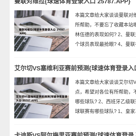
曼联对维拉{球速体育登录入口 25787.APP}
本篇文章给大家谈谈曼联对
所帮助，不要忘了收藏本站喔
林伍德的表现如何? 2、曼联对维拉利尔比分预测 3、曼联3-1战胜阿斯顿维拉的比赛里,哪
个球员表现最抢眼?
艾尔切VS塞维利亚赛前预测{球速体育登录入口 25
本篇文章给大家谈谈艾尔切V
点，希望对各位有所帮助，不
哪些球队? 2、西班牙乙级联赛 3、西甲国王杯历届冠军 4、西甲国王杯赛程比分 西班牙足
球联赛有哪些球队? 1、皇家马
卡迪斯VS阿尔梅里亚赛前预测{球速体育登录入口 