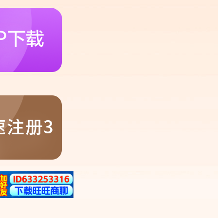
南特U19vs罗连安特U19预测{球速体育登录入口 25787.APP}
巴西vs阿根廷预测{球速体育登录入口 25787.APP}
艾尔德里联vs阿布罗斯预测{球速体育登录入口 25787.APP}
杭州银行女足vs山东体彩女足预测{球速体育登录入口 25787.APP}
普罗夫迪夫火车头vs索菲亚火车头预测{球速体育登录入口 25787.APP}
梅斯vs南特预测{球速体育登录入口 25787.APP}
热评文章
柏林联合VS拜仁慕尼黑赛前预测{球速体育登录入口 25787.APP}
乒超联赛明天开打{球速体育登录入口 25787.APP}
沙尔克VSRB莱比锡竞彩{球速体育登录入口 25787.APP}
2021nba最佳防守阵容一二三阵{球速体育登录入口 25787.APP}
赫罗纳VS奥萨苏纳前瞻预测{球速体育登录入口 25787.APP}
洛杉矶湖人vs休斯顿火箭赛前预测{球速体育登录入口 25787.APP}