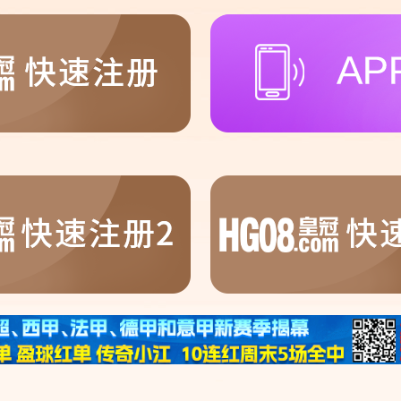
87.APP}
纳对比利亚雷亚尔，以及奥萨苏纳对比利亚雷亚尔比赛结果对
帮助，不要忘了收藏本站喔。 本文目录一览： 1、西甲足球
间表...
87.APP}
物浦全场回放的知识，其中也会对阿森纳vs利物浦前瞻争欧战
解释，如果能碰巧解决你现在面临的问题，别忘了关注本站，现
森纳5-4战胜利物浦,你对这场比赛如何评价? 2、请问那
欧洲冠军杯利物浦V...