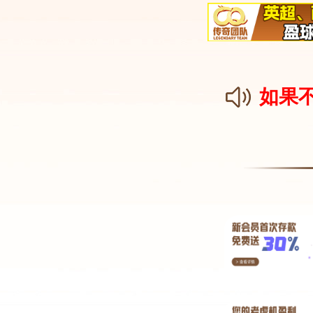
布莱顿vs狼队{球速体育登录入口 25787.APP
本篇文章给大家谈谈布莱顿
帮助，不要忘了收藏本站喔。 本文目
认为哪一支球队的队服最好看? 3、狼队对布伦特福德比分预测 4、布莱顿赛程比分
切尔西系吗 卢顿不是切尔西系
勒沃库森VS斯图加特对阵预测{球速体育登录入口 
今天给各位分享勒沃库森V
特进行解释，如果能碰巧解
录一览： 1、勒沃库森足球俱乐部的赛事数据 2、请资
负彩23163期推荐