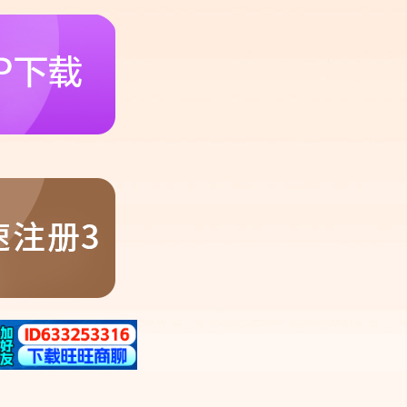
南特U19vs罗连安特U19预测{球速体育登录入口 25787.APP}
巴西vs阿根廷预测{球速体育登录入口 25787.APP}
艾尔德里联vs阿布罗斯预测{球速体育登录入口 25787.APP}
杭州银行女足vs山东体彩女足预测{球速体育登录入口 25787.APP}
普罗夫迪夫火车头vs索菲亚火车头预测{球速体育登录入口 25787.APP}
梅斯vs南特预测{球速体育登录入口 25787.APP}
热评文章
柏林联合VS拜仁慕尼黑赛前预测{球速体育登录入口 25787.APP}
乒超联赛明天开打{球速体育登录入口 25787.APP}
沙尔克VSRB莱比锡竞彩{球速体育登录入口 25787.APP}
2021nba最佳防守阵容一二三阵{球速体育登录入口 25787.APP}
赫罗纳VS奥萨苏纳前瞻预测{球速体育登录入口 25787.APP}
洛杉矶湖人vs休斯顿火箭赛前预测{球速体育登录入口 25787.APP}