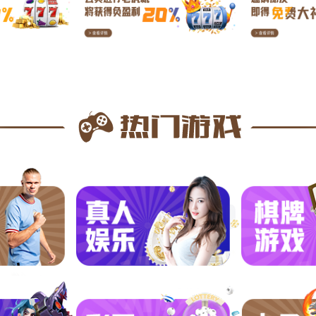
较低。这项由以色列足协组织的职业足球联赛，因其冠名赞助
自1999年成立以来便存在。尽管如此，以色列足球运动的整