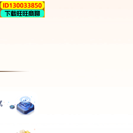
洛杉矶快船vs克里夫兰骑士预测{球速体育登录入口 25787.APP}
新疆伊力王酒男篮{球速体育登录入口 25787.APP}
广州队中甲门票购买网站{球速体育登录入口 25787.APP}
拜仁慕尼黑女足vs勒沃库森女足预测{球速体育登录入口 25787.APP}