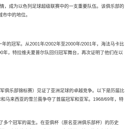
情，成为以色列足球超级联赛中的一支重要队伍。该俱乐部的
其在城市中的地位。
冠军。从2001年/2002年至2000年/2001年，海法马卡比
000年，特拉维夫夏普尔队回归冠军舞台，再次证明了他们在以
亚洲冠军俱乐部锦标赛）见证了亚洲足球的卓越竞争。以下是历届比
和马来西亚的雪兰莪争夺了首届冠军和亚军。1968/69年，特
证了多个冠军的诞生。在亚俱杯（原名亚洲俱乐部杯）的历史