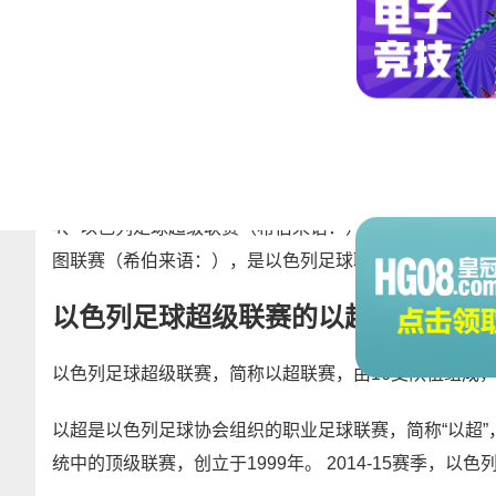
体水平还未完全成熟，发展尚需时日。
2、以超是以色列足球协会组织的职业足球联赛，简称“
赛系统中的顶级联赛，创立于1999年。 2014-15赛季
3、以色列足球超级联赛，简称以超联赛，由16支队伍
4、以色列足球超级联赛（希伯来语：）是以色列足协协
图联赛（希伯来语：），是以色列足球联赛系统中的顶级联
以色列足球超级联赛的以超队伍
以色列足球超级联赛，简称以超联赛，由16支队伍组成
以超是以色列足球协会组织的职业足球联赛，简称“以超
统中的顶级联赛，创立于1999年。 2014-15赛季，以