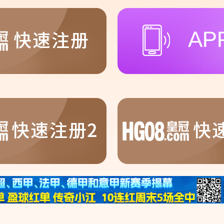
?
示了他们在当时的统治地位。2002年/2003年，特拉维夫马卡
2年至2000年/2001年，海法马卡比队保持着强大的竞争力，
 Basketball Premier League）的强队之一。马卡比俱
的体育俱乐部之一。它在多个体育项目上都有出色的表现，但最