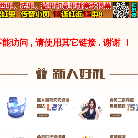
国家合作的男篮联赛。该联赛的目的是促进欧洲篮球的发展，并
支，其中包括6支来自荷兰、比利时和波兰的球队以及4支来自
支球队都将进行18场比赛。
年。该队总部位于特拉维夫，是以色列篮球联赛（IBL）中最成
洲篮球联赛（EuroLeague）中赢得过多次冠军。这支球
色列体育界的传奇人物。
中的第四级别联赛，超级联赛以色列足球联赛系统中的顶级联
，共14支球队。主客场双循环26轮过后，前6名参加10轮冠