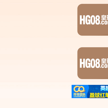
1、
以色列联赛分别都有哪些球队参加的呢?
2、
以超是哪个国家的足球联赛
3、
以色列足球超级联赛的以超队伍
4、
以色列足球超级联赛的历届冠军[编辑]
5、
以色列足球超级联赛的参赛球队
6、
以色列足球超级联赛以超队伍
以色列联赛分别都有哪些球队参加的呢
海法马卡比队在2004年至2006年间，连续三年夺冠，显
比队以其卓越表现，赢得了那一年的冠军。从2001年/200
连续两届笑傲联赛。
马卡比是一支以色列的职业篮球队，也是以色列篮球联赛（Israeli
乐部成立于1947年，是以色列历史最悠久、成就最高